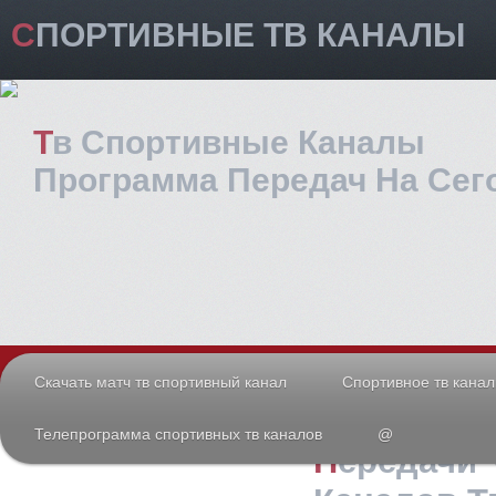
СПОРТИВНЫЕ ТВ КАНАЛЫ
Тв Спортивные Каналы
Программа Передач На Сег
Скачать матч тв спортивный канал
Спортивное тв кана
Телепрограмма спортивных тв каналов
@
Передачи Спортивных