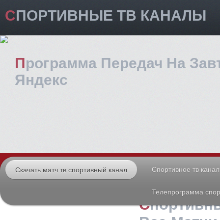
СПОРТИВНЫЕ ТВ КАНАЛЫ
Программа Передач На Завтра
Яндекс
Спортивное тв кана
Скачать матч тв спортивный канал
Телепрограмма спор
Спортивные Каналы