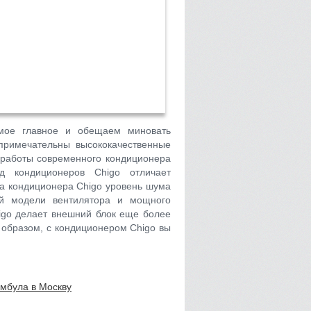
амое главное и обещаем миновать
примечательны высококачественные
 работы современного кондиционера
д кондиционеров Chigo отличает
ка кондиционера Chigo уровень шума
ой модели вентилятора и мощного
igo делает внешний блок еще более
 образом, с кондиционером Chigo вы
амбула в Москву