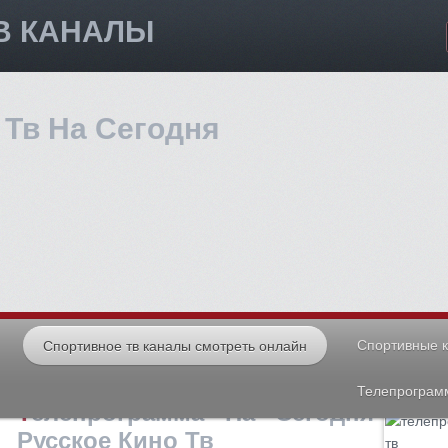
В КАНАЛЫ
Спортивные к
Спортивное тв каналы смотреть онлайн
Телепрограмм
Телепрограмма На Сегодня
Русское Кино Тв