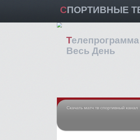
СПОРТИВНЫЕ Т
Телепрограмма Тв На Сегодня
Весь День
Скачать матч тв спортивный канал